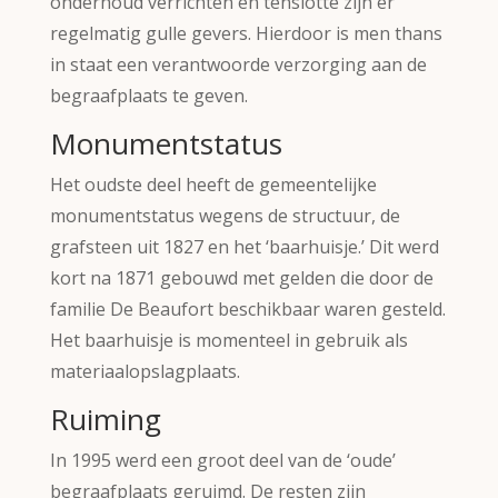
onderhoud verrichten en tenslotte zijn er
regelmatig gulle gevers. Hierdoor is men thans
in staat een verantwoorde verzorging aan de
begraafplaats te geven.
Monumentstatus
Het oudste deel heeft de gemeentelijke
monumentstatus wegens de structuur, de
grafsteen uit 1827 en het ‘baarhuisje.’ Dit werd
kort na 1871 gebouwd met gelden die door de
familie De Beaufort beschikbaar waren gesteld.
Het baarhuisje is momenteel in gebruik als
materiaalopslagplaats.
Ruiming
In 1995 werd een groot deel van de ‘oude’
begraafplaats geruimd. De resten zijn