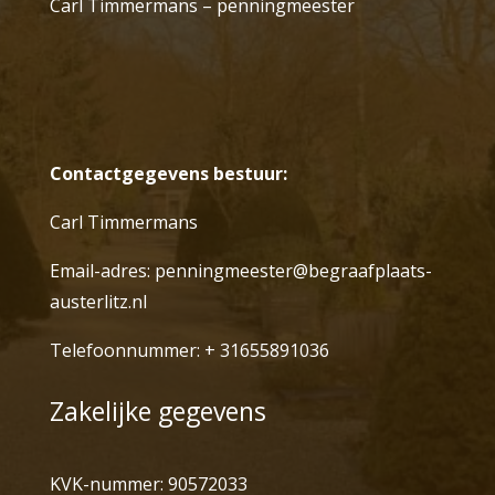
Carl Timmermans – penningmeester
Contactgegevens bestuur:
Carl Timmermans
Email-adres:
penningmeester@begraafplaats-
austerlitz.nl
Telefoonnummer: + 31655891036
Zakelijke gegevens
KVK-nummer: 90572033