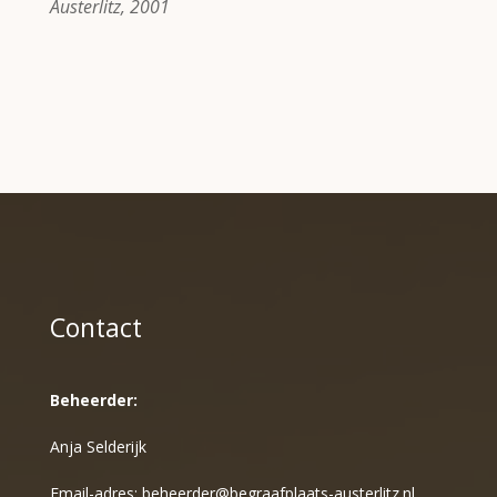
Austerlitz, 2001
Contact
Beheerder:
Anja Selderijk
Email-adres:
beheerder@begraafplaats-austerlitz.nl