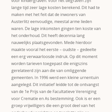
voor kindergraven. Voor het begraven zijn
lange tijd zeer lage kosten berekend. Dit had te
maken met het feit dat de inwoners van
Austerlitz eenvoudige, meestal arme lieden
waren. De lage inkomsten gingen ten koste van
het onderhoud. Dit heeft decennia lang
nauwelijks plaatsgevonden. Mede hierdoor
maakte vooral het eerste – oudste – gedeelte
een erg verwaarloosde indruk. Op dit moment
worden tarieven toegepast die enigszins
gerelateerd zijn aan die van omliggende
gemeenten. In 1996 werd een kleine urnentuin
aangelegd. Dit initiatief leidde tot de ontvangst
van de 1e Prijs van de Facultatieve Vereniging
voor Crematie en As bestemming. Ook is er een
groep vrijwilligers die een groot deel van het