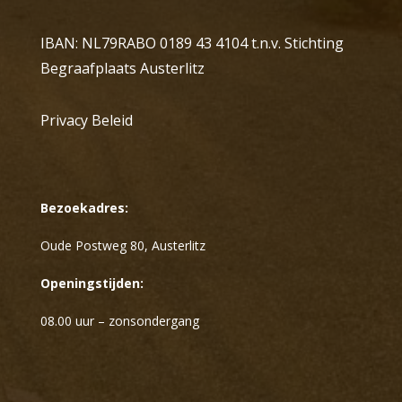
IBAN: NL79RABO 0189 43 4104 t.n.v. Stichting
Begraafplaats Austerlitz
Privacy Beleid
Bezoekadres:
Oude Postweg 80, Austerlitz
Openingstijden:
08.00 uur – zonsondergang