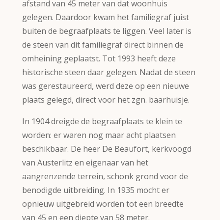
afstand van 45 meter van dat woonhuis
gelegen. Daardoor kwam het familiegraf juist
buiten de begraafplaats te liggen. Veel later is
de steen van dit familiegraf direct binnen de
omheining geplaatst. Tot 1993 heeft deze
historische steen daar gelegen. Nadat de steen
was gerestaureerd, werd deze op een nieuwe
plaats gelegd, direct voor het zgn. baarhuisje
.
In 1904 dreigde de begraafplaats te klein te
worden: er waren nog maar acht plaatsen
beschikbaar. De heer De Beaufort, kerkvoogd
van Austerlitz en eigenaar van het
aangrenzende terrein, schonk grond voor de
benodigde uitbreiding. In 1935 mocht er
opnieuw uitgebreid worden tot een breedte
van 45 en een diepte van 58 meter.