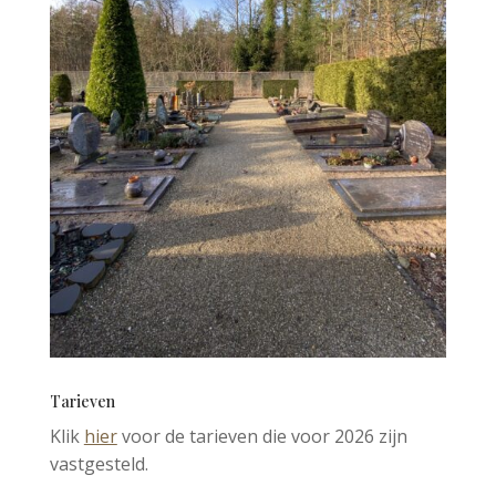
Tarieven
Klik
hier
voor de tarieven die voor 2026 zijn
vastgesteld.