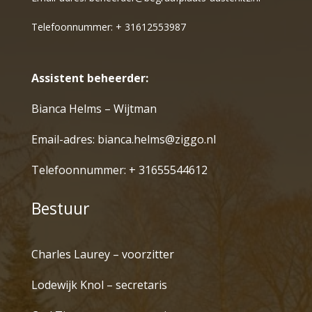
Telefoonnummer: + 31612553987
Assistent beheerder:
Bianca Helms – Wijtman
Email-adres:
bianca.helms@ziggo.nl
Telefoonnummer: + 31655544612
Bestuur
Charles Laurey – voorzitter
Lodewijk Knol – secretaris