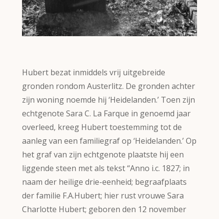
Hubert bezat inmiddels vrij uitgebreide
gronden rondom Austerlitz. De gronden achter
zijn woning noemde hij ‘Heidelanden.’ Toen zijn
echtgenote Sara C. La Farque in genoemd jaar
overleed, kreeg Hubert toestemming tot de
aanleg van een familiegraf op ‘Heidelanden.’ Op
het graf van zijn echtgenote plaatste hij een
liggende steen met als tekst “Anno i.c. 1827; in
naam der heilige drie-eenheid; begraafplaats
der familie F.A.Hubert; hier rust vrouwe Sara
Charlotte Hubert; geboren den 12 november